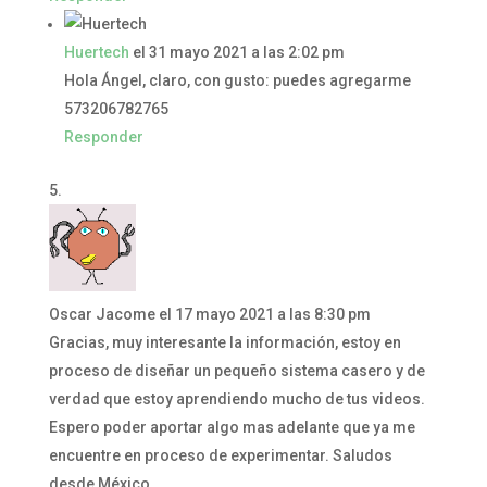
Huertech
el 31 mayo 2021 a las 2:02 pm
Hola Ángel, claro, con gusto: puedes agregarme
573206782765
Responder
Oscar Jacome
el 17 mayo 2021 a las 8:30 pm
Gracias, muy interesante la información, estoy en
proceso de diseñar un pequeño sistema casero y de
verdad que estoy aprendiendo mucho de tus videos.
Espero poder aportar algo mas adelante que ya me
encuentre en proceso de experimentar. Saludos
desde México.