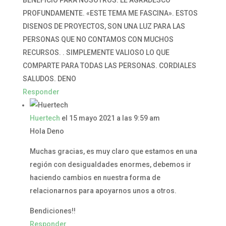
BENEFICIO PARA NOSOTROS. LE AGRADESCO
PROFUNDAMENTE. «ESTE TEMA ME FASCINA». ESTOS
DISENOS DE PROYECTOS, SON UNA LUZ PARA LAS
PERSONAS QUE NO CONTAMOS CON MUCHOS
RECURSOS. . SIMPLEMENTE VALIOSO LO QUE
COMPARTE PARA TODAS LAS PERSONAS. CORDIALES
SALUDOS. DENO
Responder
Huertech
el 15 mayo 2021 a las 9:59 am
Hola Deno
Muchas gracias, es muy claro que estamos en una
región con desigualdades enormes, debemos ir
haciendo cambios en nuestra forma de
relacionarnos para apoyarnos unos a otros.
Bendiciones!!
Responder