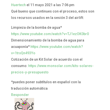
Huertech
el 11 mayo 2021 a las 7:06 pm
Qué bueno que continues con el proceso, estos son
los recursos usados en la sesión 3 del airlift:
Limpieza de la bomba de agua*
https://www.youtube.com/watch?v=TJ1ezOK0br0
Dimensionamiento de la bomba de agua para
acuaponía*
https://www.youtube.com/watch?
v=1trxQn493Yo
Cotización de un Kit Solar de acuerdo con el
consumo:
https://www.monsolar.com/kits-solares-
precios-y-presupuesto
*puedes poner subtítulos en español con la
traducción automática
Responder