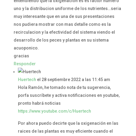
entendiendo que la oxigenacion es es factor numero
uno y la distribucion uniforme de los nutrientes…seria
muy interesante que en una de sus presentaciones
nos pudiera mostrar con mas detalle como es la
recirculacion y la efectividad del sistema viendo el
desarrollo de los peces y plantas en su sistema
acuoponico.
gracias
Responder
Huertech
el 28 septiembre 2022 a las 11:45 am
Hola Ramón, he tomado nota de tu sugerencia,
porfa suscríbete y activa notificaciones en youtube,
pronto habrá noticias
https://www.youtube.com/c/Huertech
Por ahora puedo decirte que la oxigenación en las
raices de las plantas es muy eficiente cuando el