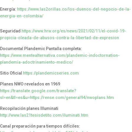
Energía:
https://www.las2orillas.co/los-duenos-del-negocio-de-la-
energia-en-colombia/
Seguridad
https://www.hrw.org/es/news/2021/02/11/el-covid-19-
propicia-oleada-de-abusos-contra-la-libertad-de-expresion
Documental Plandemic Pantalla completa:
https://www.mentealternativa.com/plandemic-indoctornation-
plandemia-adoctrinamiento-medico/
Sitio Oficial
https://plandemicseries.com
Planes NWO revelados en 1969
https://translate.google.com/translate?
sl=en&tl=es&u=https://rense.com/general94/nwoplans.htm
Recopilación planes Illuminati
http://www.las21tesisdetito.com/iluminati.htm
Canal preparación para tiempos difíciles: