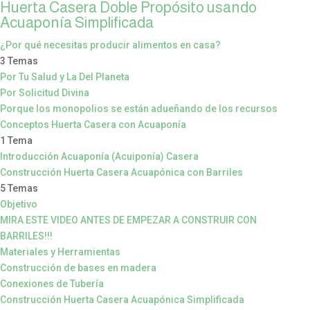
Huerta Casera Doble Propósito usando
Acuaponía Simplificada
¿Por qué necesitas producir alimentos en casa?
3 Temas
Por Tu Salud y La Del Planeta
Por Solicitud Divina
Porque los monopolios se están adueñando de los recursos
Conceptos Huerta Casera con Acuaponía
1 Tema
Introducción Acuaponía (Acuiponía) Casera
Construcción Huerta Casera Acuapónica con Barriles
5 Temas
Objetivo
MIRA ESTE VIDEO ANTES DE EMPEZAR A CONSTRUIR CON
BARRILES!!!
Materiales y Herramientas
Construcción de bases en madera
Conexiones de Tubería
Construcción Huerta Casera Acuapónica Simplificada