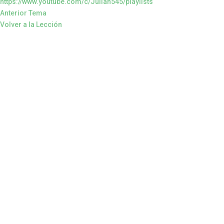
https://www.youtube.com/c/Julian545/playlists
Anterior Tema
Volver a la Lección