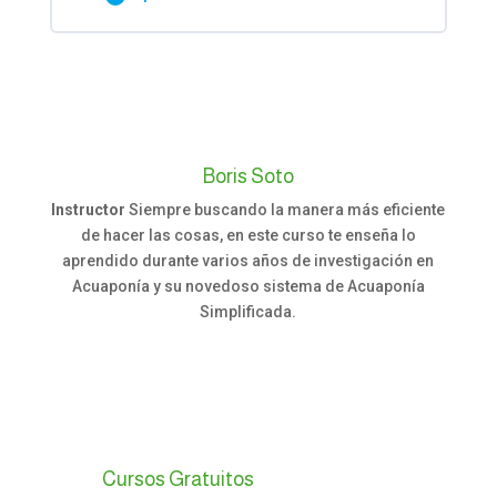
MIRA ESTE VIDEO ANTES DE EMPEZAR A
Contenido de la Lección
CONSTRUIR CON BARRILES!!!
0% COMPLETADO
0/4 Steps
Materiales y Herramientas
Objetivo, Materiales y Paso a Paso
Boris Soto
Instructor
Siempre buscando la manera más eficiente
Construcción de bases en madera
de hacer las cosas, en este curso te enseña lo
Video de Apoyo para la Construcción
aprendido durante varios años de investigación en
Acuaponía y su novedoso sistema de Acuaponía
Conexiones de Tubería
Simplificada.
Conexiones Huerta Acuapónica - Acuaponía
Simplificada
Camas Flotantes y Sustratos
Cursos Gratuitos