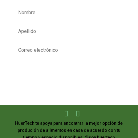
Quiero Aprender
HuerTech te apoya para encontrar la mejor opción de
produción de alimentos en casa de acuerdo con tu
tiempo y espacio disponibles. @soy.huertech