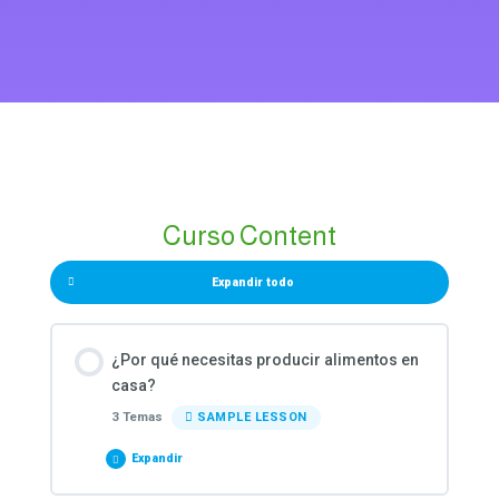
Curso Content
Expandir todo
¿Por qué necesitas producir alimentos en
casa?
3 Temas
SAMPLE LESSON
Expandir