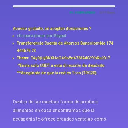
0% COMPLETADO
0/17 Steps
Acceso gratuito, se aceptan donaciones ?
clic para donar por Paypal
Transferencia Cuenta de Ahorros Bancolombia 174
444676 73
Theter: TAy9jUyBKXHoGA9o5nA7SfA4GYYhRu2Xi7
*Envía solo
USDT
a esta dirección de depósito.
**Asegúrate de que la red es
Tron (TRC20)
.
Dentro de las muchas forma de producir
alimentos en casa encontramos que la
acuaponía te ofrece grandes ventajas como: