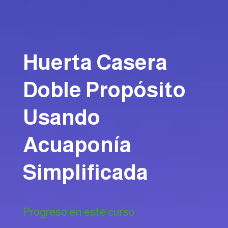
Huerta Casera
Doble Propósito
Usando
Acuaponía
Simplificada
Progreso en este curso