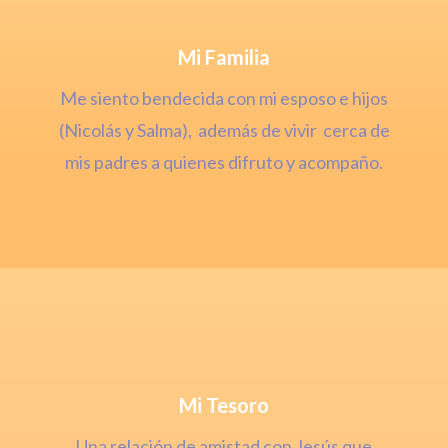
Mi Familia
Me siento bendecida con mi esposo e hijos
(Nicolás y Salma), además de vivir cerca de
mis padres a quienes difruto y acompaño.
Mi Tesoro
Una relación de amistad con Jesús que