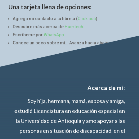
Una tarjeta llena de opciones:
Agrega mi contacto a tu libreta (
Click acá
).
Descubre más acerca de
Huertech
.
Escríbeme por
WhatsApp
.
Conoce un poco sobre mí… Avanza hacia abajo.
Acerca de mí:
Soy hija, hermana, mamá, esposa y amiga,
estudié Licenciatura en educación especial en
la Universidad de Antioquia y amo apoyar a las
personas en situación de discapacidad, en el