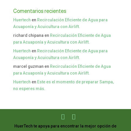
Comentarios recientes
Huertech
en
Recirculación Eficiente de Agua para
Acuaponía y Acuicultura con Airlift.
richard chipana
en
Recirculación Eficiente de Agua
para Acuaponía y Acuicultura con Airlift.
Huertech
en
Recirculación Eficiente de Agua para
Acuaponía y Acuicultura con Airlift.
marcel guzman
en
Recirculación Eficiente de Agua
para Acuaponía y Acuicultura con Airlift.
Huertech
en
Este es el momento de preparar Sampa,
no esperes más.
HuerTech te apoya para encontrar la mejor opción de