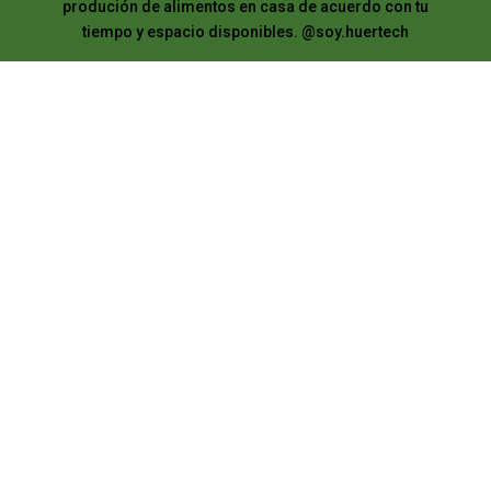
produción de alimentos en casa de acuerdo con tu
tiempo y espacio disponibles. @soy.huertech