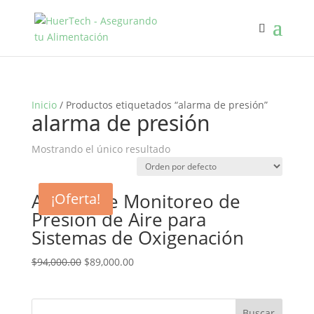
Inicio
/ Productos etiquetados “alarma de presión”
alarma de presión
Mostrando el único resultado
Alarma de Monitoreo de
¡Oferta!
Presión de Aire para
Sistemas de Oxigenación
$
94,000.00
$
89,000.00