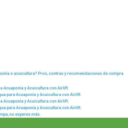
aponía o acuicultura? Pros, contras y recomendaciones de compra
a Acuaponía y Acuicultura con Airlift.
gua para Acuaponía y Acuicultura con Airlift.
a Acuaponía y Acuicultura con Airlift.
gua para Acuaponía y Acuicultura con Airlift.
ampa, no esperes más.