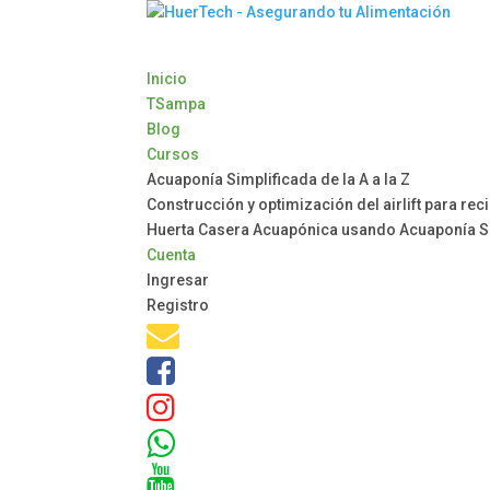
Inicio
TSampa
Blog
Cursos
Acuaponía Simplificada de la A a la Z
Construcción y optimización del airlift para rec
Huerta Casera Acuapónica usando Acuaponía S
Cuenta
Ingresar
Registro