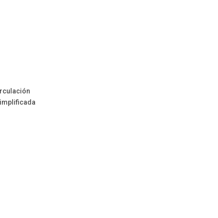
irculación
implificada