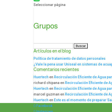
Seleccionar página
Grupos
Buscar:
Artículos en el blog
Política de tratamiento de datos personales
¿Vale la pena usar Uniseal en sistemas de acu
Comentarios recientes
Huertech
en
Recirculación Eficiente de Agua par
richard chipana
en
Recirculación Eficiente de A
Huertech
en
Recirculación Eficiente de Agua par
marcel guzman
en
Recirculación Eficiente de A
Huertech
en
Este es el momento de preparar S
Facebook
Instagram