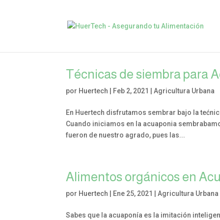
Técnicas de siembra para 
por
Huertech
|
Feb 2, 2021
|
Agricultura Urbana
En Huertech disfrutamos sembrar bajo la tećnica
Cuando iniciamos en la acuaponia sembrabamos 
fueron de nuestro agrado, pues las...
Alimentos orgánicos en Ac
por
Huertech
|
Ene 25, 2021
|
Agricultura Urbana
Sabes que la acuaponía es la imitación intelig