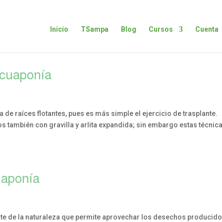
Inicio
TSampa
Blog
Cursos
Cuenta
Acuaponía
 de raíces flotantes, pues es más simple el ejercicio de trasplante.
también con gravilla y arlita expandida; sin embargo estas técnic
uaponía
ente de la naturaleza que permite aprovechar los desechos producid