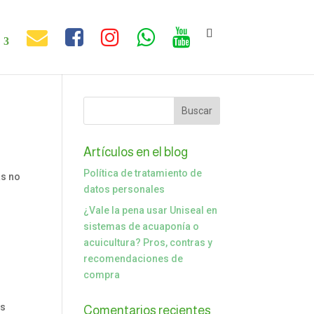
Artículos en el blog
Política de tratamiento de
as no
datos personales
¿Vale la pena usar Uniseal en
sistemas de acuaponía o
acuicultura? Pros, contras y
recomendaciones de
compra
os
Comentarios recientes