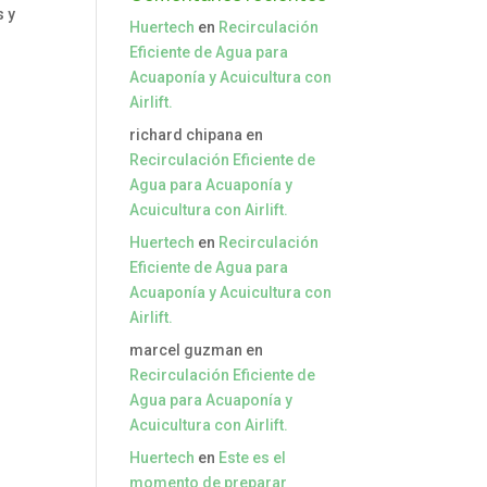
s y
Huertech
en
Recirculación
Eficiente de Agua para
Acuaponía y Acuicultura con
Airlift.
richard chipana
en
Recirculación Eficiente de
Agua para Acuaponía y
Acuicultura con Airlift.
Huertech
en
Recirculación
Eficiente de Agua para
Acuaponía y Acuicultura con
Airlift.
marcel guzman
en
Recirculación Eficiente de
Agua para Acuaponía y
Acuicultura con Airlift.
Huertech
en
Este es el
momento de preparar