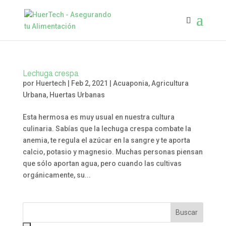
Lechuga crespa
por
Huertech
|
Feb 2, 2021
|
Acuaponia
,
Agricultura
Urbana
,
Huertas Urbanas
Esta hermosa es muy usual en nuestra cultura
culinaria. Sabías que la lechuga crespa combate la
anemia, te regula el azúcar en la sangre y te aporta
calcio, potasio y magnesio. Muchas personas piensan
que sólo aportan agua, pero cuando las cultivas
orgánicamente, su...