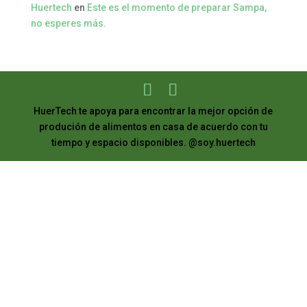
Huertech
en
Este es el momento de preparar Sampa,
no esperes más.
HuerTech te apoya para encontrar la mejor opción de
produción de alimentos en casa de acuerdo con tu
tiempo y espacio disponibles. @soy.huertech