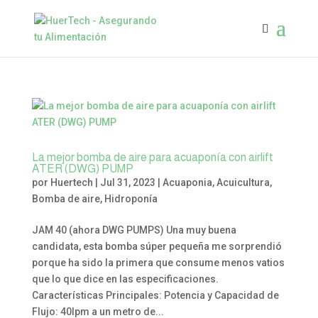
La mejor bomba de aire para acuaponía con airlift
ATER (DWG) PUMP
por
Huertech
|
Jul 31, 2023
|
Acuaponia
,
Acuicultura
,
Bomba de aire
,
Hidroponía
JAM 40 (ahora DWG PUMPS) Una muy buena
candidata, esta bomba súper pequeña me sorprendió
porque ha sido la primera que consume menos vatios
que lo que dice en las especificaciones.
Características Principales: Potencia y Capacidad de
Flujo: 40lpm a un metro de...