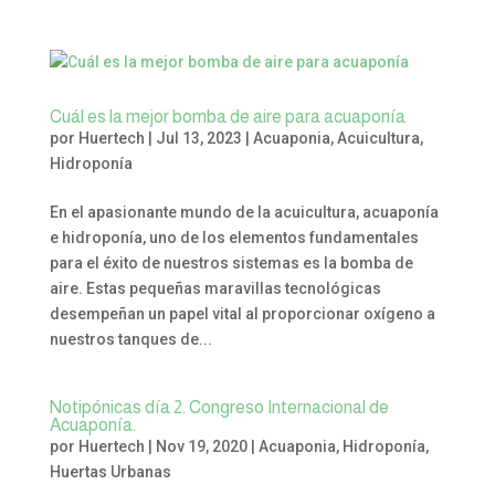
Cuál es la mejor bomba de aire para acuaponía
por
Huertech
|
Jul 13, 2023
|
Acuaponia
,
Acuicultura
,
Hidroponía
En el apasionante mundo de la acuicultura, acuaponía
e hidroponía, uno de los elementos fundamentales
para el éxito de nuestros sistemas es la bomba de
aire. Estas pequeñas maravillas tecnológicas
desempeñan un papel vital al proporcionar oxígeno a
nuestros tanques de...
Notipónicas día 2. Congreso Internacional de
Acuaponía.
por
Huertech
|
Nov 19, 2020
|
Acuaponia
,
Hidroponía
,
Huertas Urbanas