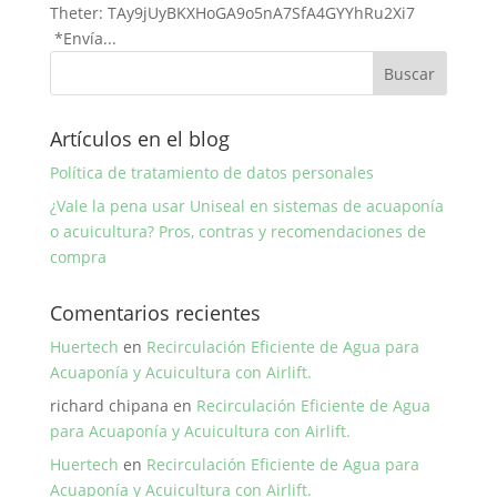
Theter: TAy9jUyBKXHoGA9o5nA7SfA4GYYhRu2Xi7
*Envía...
Artículos en el blog
Política de tratamiento de datos personales
¿Vale la pena usar Uniseal en sistemas de acuaponía
o acuicultura? Pros, contras y recomendaciones de
compra
Comentarios recientes
Huertech
en
Recirculación Eficiente de Agua para
Acuaponía y Acuicultura con Airlift.
richard chipana
en
Recirculación Eficiente de Agua
para Acuaponía y Acuicultura con Airlift.
Huertech
en
Recirculación Eficiente de Agua para
Acuaponía y Acuicultura con Airlift.