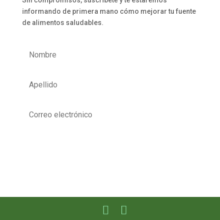
Sin compromisos, suscríbete y te estaremos
informando de primera mano cómo mejorar tu fuente
de alimentos saludables.
Quiero Aprender