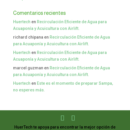
Comentarios recientes
Huertech
en
Recirculación Eficiente de Agua para
Acuaponía y Acuicultura con Airlift.
richard chipana
en
Recirculación Eficiente de Agua
para Acuaponía y Acuicultura con Airlift.
Huertech
en
Recirculación Eficiente de Agua para
Acuaponía y Acuicultura con Airlift.
marcel guzman
en
Recirculación Eficiente de Agua
para Acuaponía y Acuicultura con Airlift.
Huertech
en
Este es el momento de preparar Sampa,
no esperes más.
HuerTech te apoya para encontrar la mejor opción de