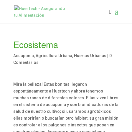
Ecosistema
Acuaponia
,
Agricultura Urbana
,
Huertas Urbanas
|
0
Comentarios
Mira la belleza! Estas bonitas llegaron
espontáneamente a Huertech y ahora tenemos
muchas ranas de diferentes colores. Ellas viven libres
en el sistema de acuaponía y son bioindicadoras de la
salud de nuestro cultivo; si usaramos agrotóxicos
ellas morirían o buscarían otro hábitat, su gran misión
es controlar a los pulgones e insectos que posan en
nuestras plantas. Amamos nuestro ecosistema.