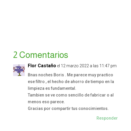
2 Comentarios
Flor Castaño
el 12 marzo 2022 a las 11:47 pm
Bnas noches Boris . Me parece muy practico
ese filtro , el hecho de ahorro de tiempo en la
limpieza es fundamental.
Tambien se ve como sencillo de fabricar o al
menos eso parece.
Gracias por compartir tus conocimientos.
Responder