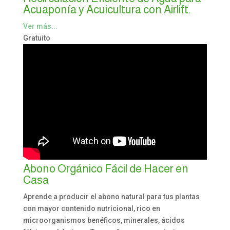
Acuaponía y Acuicultura con Airlift.
Ver más...
Gratuito
Abono Orgánico Fácil de Hacer en
Casa
Aprende a producir el abono natural para tus plantas
con mayor contenido nutricional, rico en
microorganismos benéficos, minerales, ácidos