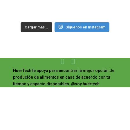
Cargar más...
Síguenos en Instagram
HuerTech te apoya para encontrar la mejor opción de
produción de alimentos en casa de acuerdo con tu
tiempo y espacio disponibles. @soy.huertech