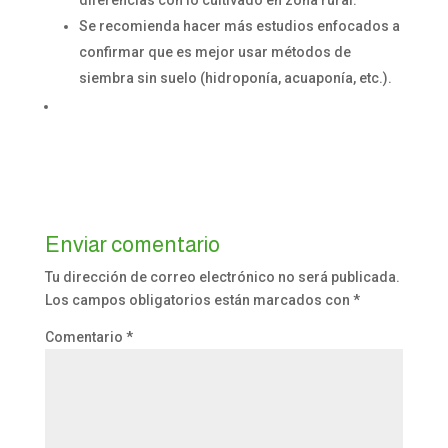
diferencias con lo cultivado en zona rural.
Se recomienda hacer más estudios enfocados a
confirmar que es mejor usar métodos de
siembra sin suelo (hidroponía, acuaponía, etc.).
Enviar comentario
Tu dirección de correo electrónico no será publicada.
Los campos obligatorios están marcados con
*
Comentario
*