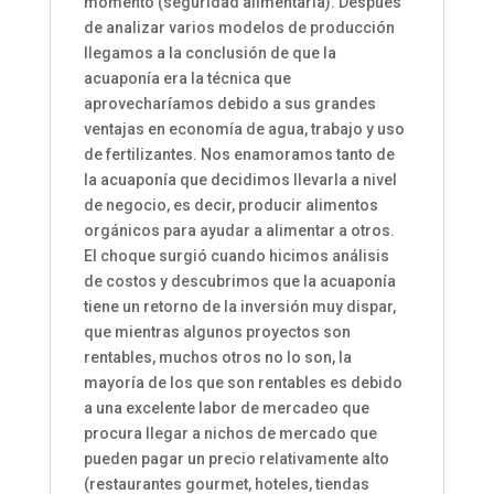
momento (seguridad alimentaria).
Después
de analizar varios modelos de producción
llegamos a la conclusión de que la
acuaponía era la técnica que
aprovecharíamos debido a sus grandes
ventajas en economía de agua, trabajo y uso
de fertilizantes.
Nos enamoramos tanto de
la acuaponía que decidimos llevarla a nivel
de negocio, es decir, producir alimentos
orgánicos para ayudar a alimentar a otros.
El choque surgió cuando hicimos análisis
de costos y descubrimos que la acuaponía
tiene un retorno de la inversión muy dispar,
que mientras algunos proyectos son
rentables, muchos otros no lo son, la
mayoría de los que son rentables es debido
a una excelente labor de mercadeo que
procura llegar a nichos de mercado que
pueden pagar un precio relativamente alto
(restaurantes gourmet, hoteles, tiendas