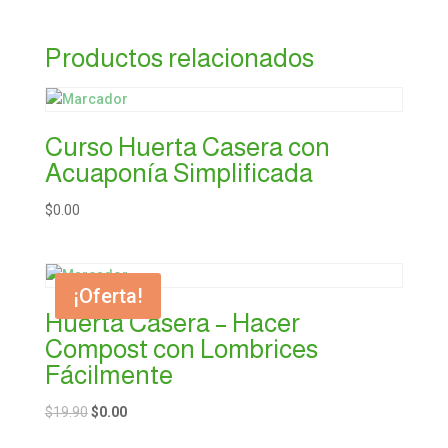
Productos relacionados
Curso Huerta Casera con
Acuaponía Simplificada
$
0.00
¡Oferta!
Huerta Casera – Hacer
Compost con Lombrices
Fácilmente
$
19.90
$
0.00