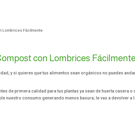
n Lombrices Fácilmente
Compost con Lombrices Fácilment
alidad, y si quieres que tus alimentos sean orgánicos no puedes an
tes de primera calidad para tus plantas ya sean de huerta casera o d
ble nuestro consumo generando menos basura; le vas a devolver a la
.