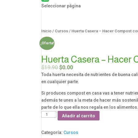
Seleccionar página
Inicio
/
Cursos
/ Huerta Casera – Hacer Compost co
¡Oferta!
Huerta Casera – Hacer 
$
19.90
$
0.00
Toda huerta necesita de nutrientes de buena c
en cualquier parte.
Si produces compost en casa vas a tener nutrien
además te unes a la meta de hacer más sosteni
parte de lo que ella nos regala en los alimentos
Huerta
Añadir al carrito
Casera
-
Categoría:
Cursos
Hacer