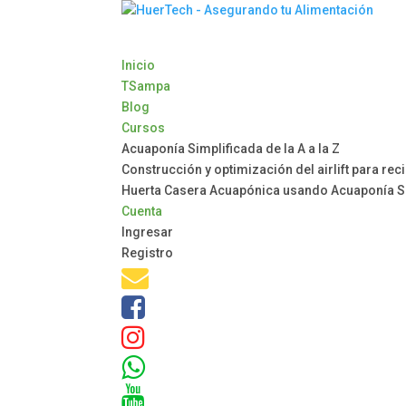
Inicio
TSampa
Blog
Cursos
Acuaponía Simplificada de la A a la Z
Construcción y optimización del airlift para rec
Huerta Casera Acuapónica usando Acuaponía S
Cuenta
Ingresar
Registro