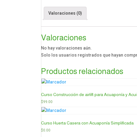
Compost
con
Valoraciones (0)
Lombrices
Fácilmente
cantidad
Valoraciones
No hay valoraciones aún.
Solo los usuarios registrados que hayan comp
Productos relacionados
Curso Construcción de airlift para Acuaponía y Acui
$
99.00
Curso Huerta Casera con Acuaponía Simplificada
$
0.00