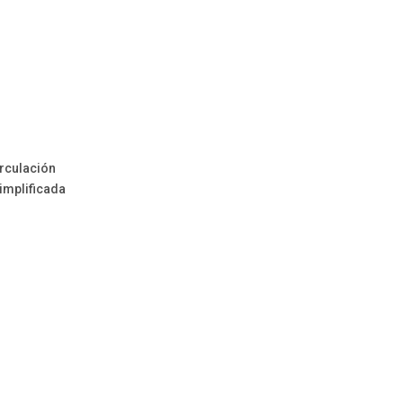
irculación
implificada