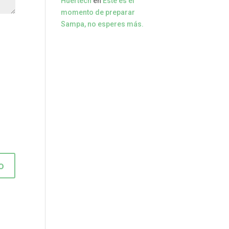
Huertech
en
Este es el
momento de preparar
Sampa, no esperes más.