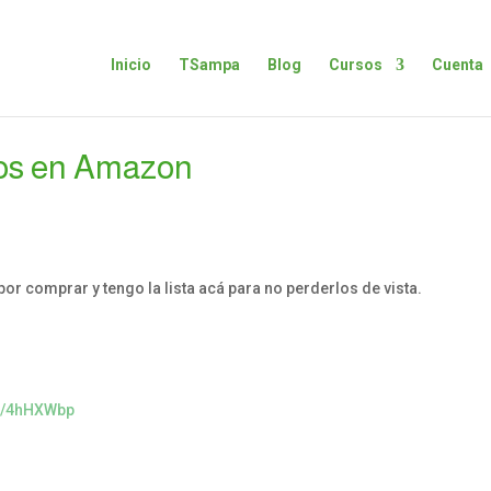
Inicio
TSampa
Blog
Cursos
Cuenta
os en Amazon
r comprar y tengo la lista acá para no perderlos de vista.
to/4hHXWbp