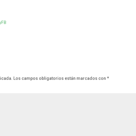
9yFB
licada.
Los campos obligatorios están marcados con
*