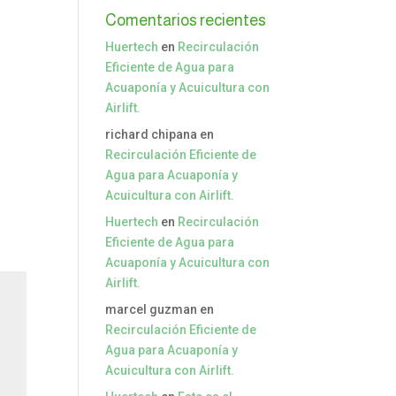
Comentarios recientes
Huertech
en
Recirculación
Eficiente de Agua para
Acuaponía y Acuicultura con
Airlift.
richard chipana
en
Recirculación Eficiente de
Agua para Acuaponía y
Acuicultura con Airlift.
Huertech
en
Recirculación
Eficiente de Agua para
Acuaponía y Acuicultura con
Airlift.
marcel guzman
en
Recirculación Eficiente de
Agua para Acuaponía y
Acuicultura con Airlift.