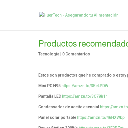
Productos recomendad
Tecnología
|
0 Comentarios
Estos son productos que he comprado o estoy po
Mini PC N95
https://amzn.to/3EeLPDW
Pantalla LED
https://amzn.to/3C78h1r
Condensador de aceite esencial
https://amzn.
Panel solar portable
https://amzn.to/4hHXWbp