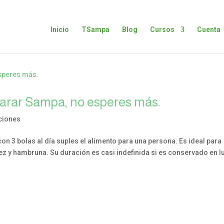
Inicio
TSampa
Blog
Cursos
Cuenta
arar Sampa, no esperes más.
ciones
on 3 bolas al día suples el alimento para una persona. Es ideal para
ez y hambruna. Su duración es casi indefinida si es conservado en l