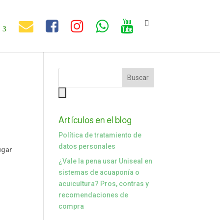
Artículos en el blog
Política de tratamiento de
datos personales
ugar
¿Vale la pena usar Uniseal en
sistemas de acuaponía o
acuicultura? Pros, contras y
recomendaciones de
compra