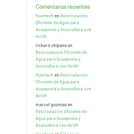
Comentarios recientes
Huertech
en
Recirculación
Eficiente de Agua para
Acuaponía y Acuicultura con
Airlift.
richard chipana
en
Recirculación Eficiente de
Agua para Acuaponía y
Acuicultura con Airlift.
Huertech
en
Recirculación
Eficiente de Agua para
Acuaponía y Acuicultura con
Airlift.
marcel guzman
en
Recirculación Eficiente de
Agua para Acuaponía y
Acuicultura con Airlift.