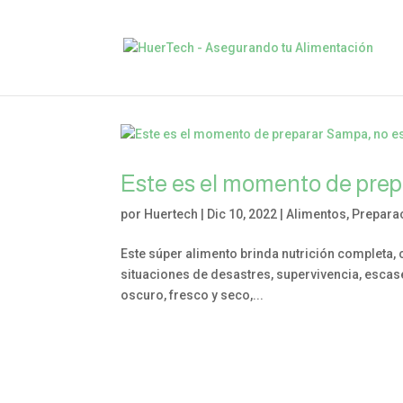
Este es el momento de prep
por
Huertech
|
Dic 10, 2022
|
Alimentos
,
Prepara
Este súper alimento brinda nutrición completa, c
situaciones de desastres, supervivencia, escas
oscuro, fresco y seco,...