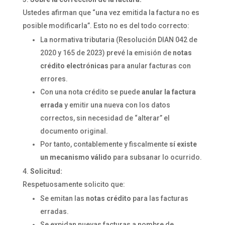
Ustedes afirman que “una vez emitida la factura no es
posible modificarla”. Esto no es del todo correcto:
La normativa tributaria (Resolución DIAN 042 de
2020 y 165 de 2023) prevé la emisión de
notas
crédito electrónicas
para anular facturas con
errores.
Con una nota crédito se puede
anular la factura
errada
y emitir una nueva con los datos
correctos, sin necesidad de “alterar” el
documento original.
Por tanto, contablemente y fiscalmente
sí existe
un mecanismo válido
para subsanar lo ocurrido.
Solicitud:
Respetuosamente solicito que:
Se emitan las
notas crédito
para las facturas
erradas.
Se expidan nuevas facturas a nombre de