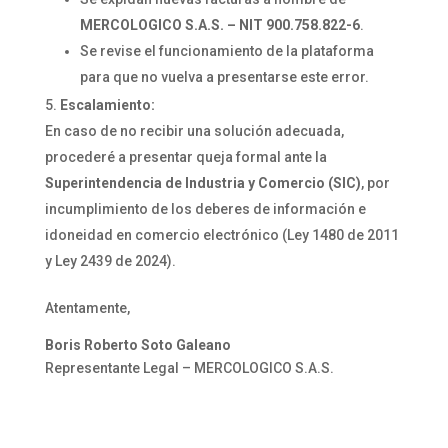
MERCOLOGICO S.A.S. – NIT 900.758.822-6
.
Se revise el funcionamiento de la plataforma
para que no vuelva a presentarse este error.
Escalamiento:
En caso de no recibir una solución adecuada,
procederé a presentar queja formal ante la
Superintendencia de Industria y Comercio (SIC)
, por
incumplimiento de los deberes de información e
idoneidad en comercio electrónico (Ley 1480 de 2011
y Ley 2439 de 2024).
Atentamente,
Boris Roberto Soto Galeano
Representante Legal – MERCOLOGICO S.A.S.