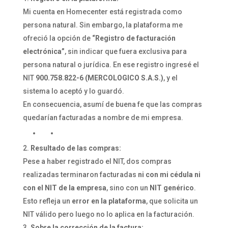
Mi cuenta en Homecenter está registrada como
persona natural. Sin embargo, la plataforma me
ofreció la opción de
“Registro de facturación
electrónica”
, sin indicar que fuera exclusiva para
persona natural o jurídica. En ese registro ingresé el
NIT
900.758.822-6 (MERCOLOGICO S.A.S.)
, y el
sistema lo aceptó y lo guardó.
En consecuencia, asumí de buena fe que las compras
quedarían facturadas a nombre de mi empresa.
Resultado de las compras:
Pese a haber registrado el NIT, dos compras
realizadas terminaron facturadas
ni con mi cédula ni
con el NIT de la empresa
, sino con un
NIT genérico
.
Esto refleja un
error en la plataforma
, que solicita un
NIT válido pero luego no lo aplica en la facturación.
Sobre la corrección de la factura: