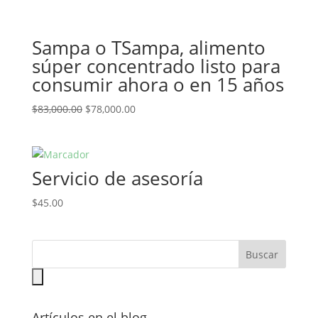
Sampa o TSampa, alimento
súper concentrado listo para
consumir ahora o en 15 años
$
83,000.00
$
78,000.00
Servicio de asesoría
$
45.00
Artículos en el blog