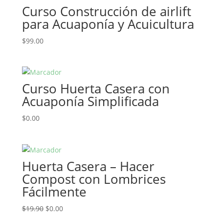
Curso Construcción de airlift
para Acuaponía y Acuicultura
$
99.00
Curso Huerta Casera con
Acuaponía Simplificada
$
0.00
Huerta Casera – Hacer
Compost con Lombrices
Fácilmente
$
19.90
$
0.00