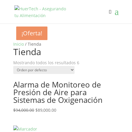
¡Oferta!
¡Oferta!
¡Oferta!
Inicio
/ Tienda
Tienda
Mostrando todos los resultados 6
Alarma de Monitoreo de
Presión de Aire para
Sistemas de Oxigenación
$
94,000.00
$
89,000.00